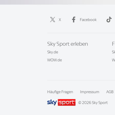
X
Facebook
Sky Sport erleben
F
Sky.de
S
WOW.de
W
Häufige Fragen
Impressum
AGB
© 2026 Sky Sport