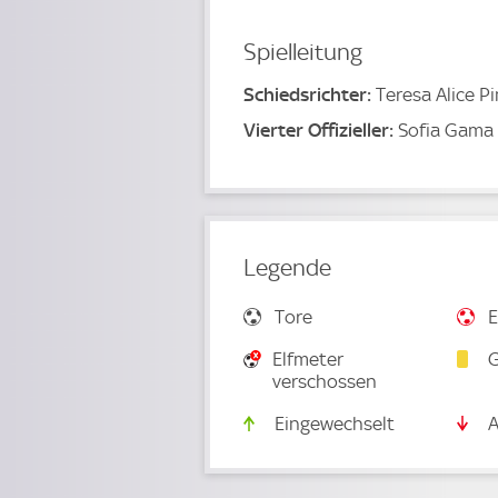
Spielleitung
Schiedsrichter:
Teresa Alice P
Vierter Offizieller:
Sofia Gama
Legende
Tore
E
Elfmeter
G
verschossen
Eingewechselt
A