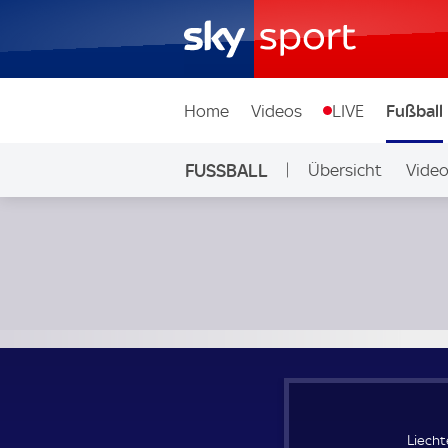
Home
Videos
LIVE
Fußball
FUSSBALL
Übersicht
Vide
Auf Sky
Liechtenstein Frauen - Litauen Frauen; Fußball WM der Fr
Liecht