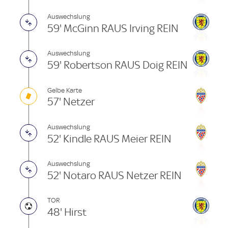
Auswechslung
59' McGinn RAUS Irving REIN
Auswechslung
59' Robertson RAUS Doig REIN
Gelbe Karte
57' Netzer
Auswechslung
52' Kindle RAUS Meier REIN
Auswechslung
52' Notaro RAUS Netzer REIN
TOR
48' Hirst