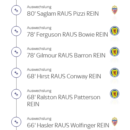
Auswechslung
80' Saglam RAUS Pizzi REIN
Auswechslung
78' Ferguson RAUS Bowie REIN
Auswechslung
78' Gilmour RAUS Barron REIN
Auswechslung
68' Hirst RAUS Conway REIN
Auswechslung
68' Ralston RAUS Patterson
REIN
Auswechslung
66' Hasler RAUS Wolfinger REIN