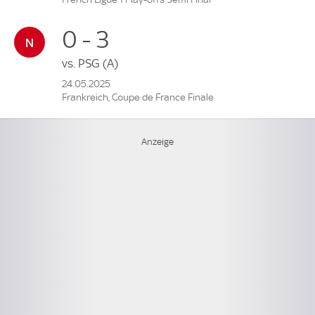
0 - 3
vs.
PSG
(A)
24.05.2025
Frankreich, Coupe de France Finale