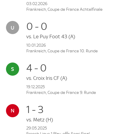
03.02.2026
Frankreich, Coupe de France Achtelfinale
0 - 0
vs.
Le Puy Foot 43
(A)
10.01.2026
Frankreich, Coupe de France 10. Runde
4 - 0
vs.
Croix Iris CF
(A)
19.12.2025
Frankreich, Coupe de France 9. Runde
1 - 3
vs.
Metz
(H)
29.05.2025
French Ligue 1 Play-offs Semi Final