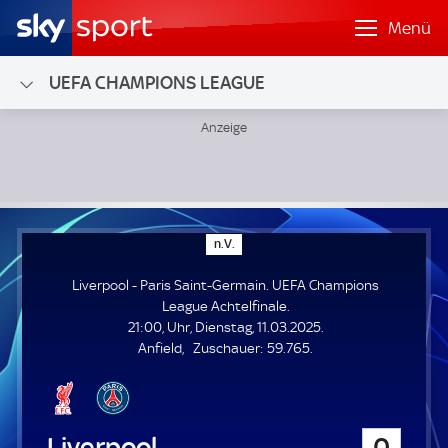
Menü
UEFA CHAMPIONS LEAGUE
Liverpool - Paris Saint-Germain; UEFA Champions League A
n
n.V.
.
V
Liverpool - Paris Saint-Germain. UEFA Champions
.
League Achtelfinale.
21:00, Uhr, Dienstag, 11.03.2025.
Z
Anfield
Zuschauer:
59.765.
u
s
c
h
Liverpool
0