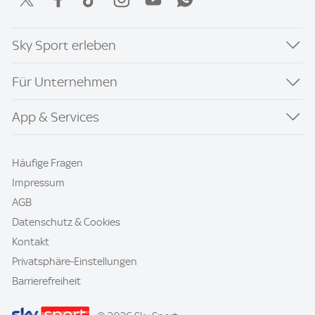
Sky Sport erleben
Für Unternehmen
App & Services
Häufige Fragen
Impressum
AGB
Datenschutz & Cookies
Kontakt
Privatsphäre-Einstellungen
Barrierefreiheit