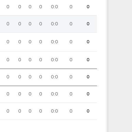
0
0
0
0
0:0
0
0
0
0
0
0
0:0
0
0
0
0
0
0
0:0
0
0
0
0
0
0
0:0
0
0
0
0
0
0
0:0
0
0
0
0
0
0
0:0
0
0
0
0
0
0
0:0
0
0