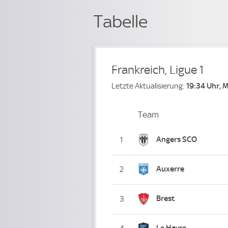
Tabelle
Frankreich, Ligue 1
Letzte Aktualisierung:
19:34 Uhr, 
Team
Team
Platz
Angers SCO
1
Auxerre
2
Brest
3
Le Havre