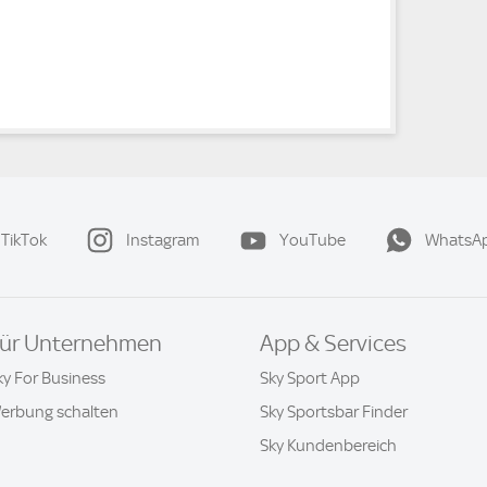
TikTok
Instagram
YouTube
WhatsA
ür Unternehmen
App & Services
ky For Business
Sky Sport App
erbung schalten
Sky Sportsbar Finder
Sky Kundenbereich