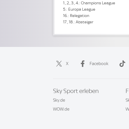
1., 2., 3., 4.: Champions League
5.: Europa League
16.: Relegation
17., 18.: Absteiger
X
Facebook
Sky Sport erleben
F
Sky.de
S
WOW.de
W