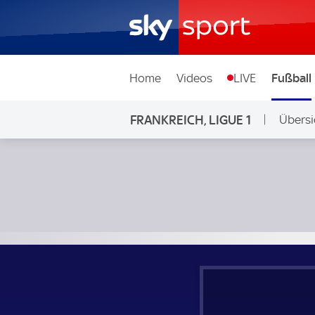
Home
Videos
LIVE
Fußball
FRANKREICH, LIGUE 1
Übersi
FC Lorient - Paris FC; Frankreich, Ligue 1