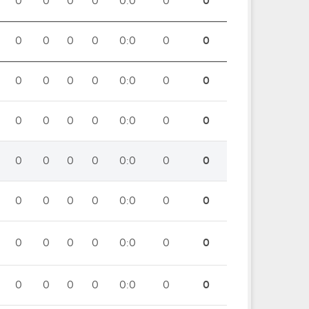
0
0
0
0
0:0
0
0
0
0
0
0
0:0
0
0
0
0
0
0
0:0
0
0
0
0
0
0
0:0
0
0
0
0
0
0
0:0
0
0
0
0
0
0
0:0
0
0
0
0
0
0
0:0
0
0
0
0
0
0
0:0
0
0