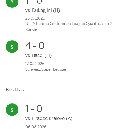
1 - 0
vs.
Dukagjini
(H)
23.07.2026
UEFA Europa Conference League Qualifikation 2.
Runde
4 - 0
vs.
Basel
(H)
17.05.2026
Schweiz, Super League
Besiktas
1 - 0
vs.
Hradec Králové
(A)
06.08.2026