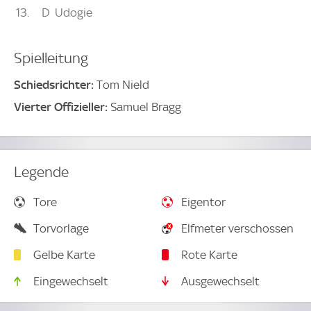
13
D
Udogie
Spielleitung
Schiedsrichter:
Tom Nield
Vierter Offizieller:
Samuel Bragg
Legende
Tore
Eigentor
Torvorlage
Elfmeter verschossen
Gelbe Karte
Rote Karte
Eingewechselt
Ausgewechselt