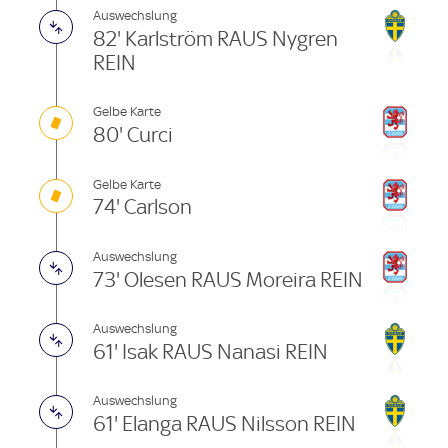
Auswechslung
82' Karlström RAUS Nygren
REIN
Gelbe Karte
80' Curci
Gelbe Karte
74' Carlson
Auswechslung
73' Olesen RAUS Moreira REIN
Auswechslung
61' Isak RAUS Nanasi REIN
Auswechslung
61' Elanga RAUS Nilsson REIN