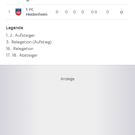
1. FC
1
0
0
0
0
0:0
0
0
Heidenheim
Legende
1., 2.: Aufsteiger
3.: Relegation (Aufstieg)
16.: Relegation
17., 18.: Absteiger