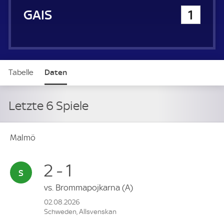
GAIS
1
Tabelle
Daten
Letzte 6 Spiele
Malmö
2 - 1
vs.
Brommapojkarna
(A)
02.08.2026
Schweden, Allsvenskan