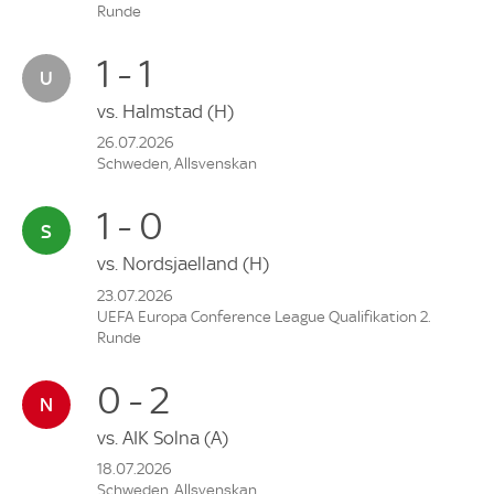
Runde
1 - 1
vs.
Halmstad
(H)
26.07.2026
Schweden, Allsvenskan
1 - 0
vs.
Nordsjaelland
(H)
23.07.2026
UEFA Europa Conference League Qualifikation 2.
Runde
0 - 2
vs.
AIK Solna
(A)
18.07.2026
Schweden, Allsvenskan