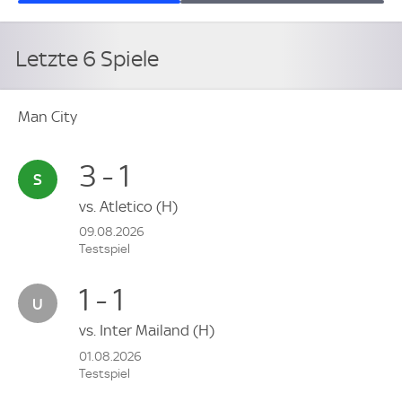
Letzte 6 Spiele
Man City
3 - 1
vs.
Atletico
(H)
09.08.2026
Testspiel
1 - 1
vs.
Inter Mailand
(H)
01.08.2026
Testspiel