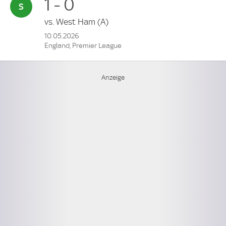
1 - 0
vs.
West Ham
(A)
10.05.2026
England, Premier League