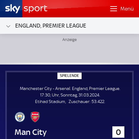
Menü
ENGLAND, PREMIER LEAGUE
Manchester City - Arsenal; England, Premier League
S
SPIELENDE
P
I
Manchester City - Arsenal. England, Premier League.
E
L
17:30, Uhr, Sonntag, 31.03.2024.
E
Z
Etihad Stadium
Zuschauer:
53.422.
N
D
u
E
s
c
h
Manchester City
0
a