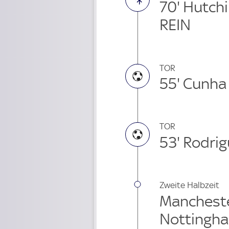
70' Hutch
REIN
TOR
55' Cunha
TOR
53' Rodrig
Zweite Halbzeit
Mancheste
Nottingha