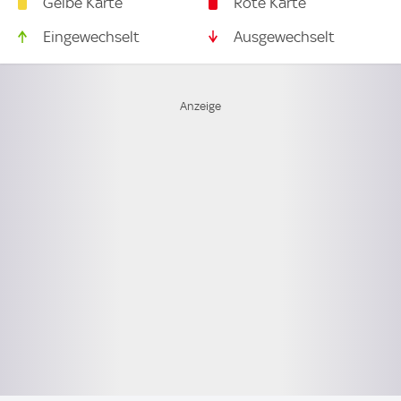
Gelbe Karte
Rote Karte
Eingewechselt
Ausgewechselt