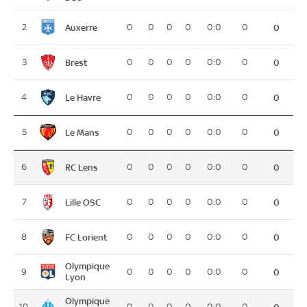
Auxerre
2
0
0
0
0
0:0
0
0
Brest
3
0
0
0
0
0:0
0
0
Le Havre
4
0
0
0
0
0:0
0
0
Le Mans
5
0
0
0
0
0:0
0
0
RC Lens
6
0
0
0
0
0:0
0
0
Lille OSC
7
0
0
0
0
0:0
0
0
FC Lorient
8
0
0
0
0
0:0
0
0
Olympique
9
0
0
0
0
0:0
0
0
Lyon
Olympique
10
0
0
0
0
0:0
0