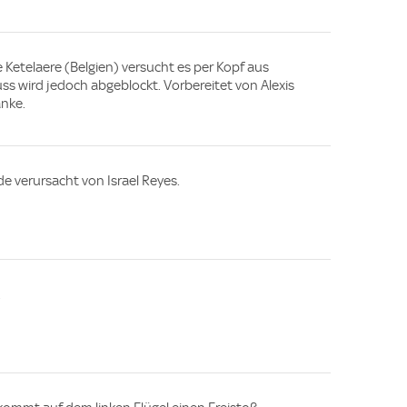
e Ketelaere (Belgien) versucht es per Kopf aus
ss wird jedoch abgeblockt. Vorbereitet von Alexis
anke.
de verursacht von Israel Reyes.
.