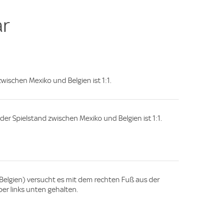
e
r
zwischen Mexiko und Belgien ist 1:1.
, der Spielstand zwischen Mexiko und Belgien ist 1:1.
(Belgien) versucht es mit dem rechten Fuß aus der
ber links unten gehalten.