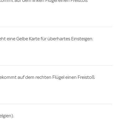
kommt auf dem linken Flügel einen Freistoß
eht eine Gelbe Karte für überhartes Einsteigen.
bekommt auf dem rechten Flügel einen Freistoß
lgien).