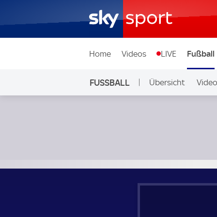
Home
Videos
LIVE
Fußball
FUSSBALL
Übersicht
Vide
Auf Sky
Mexiko - Belgien; Länderspiel