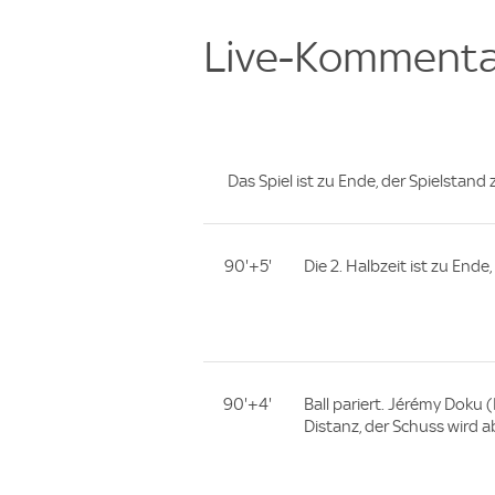
Live-Kommenta
Das Spiel ist zu Ende, der Spielstand 
90'+5'
Die 2. Halbzeit ist zu Ende
90'+4'
Ball pariert. Jérémy Doku 
Distanz, der Schuss wird a