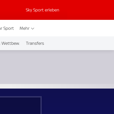
Sky Sport erleben
r Sport
Mehr
& Wettbew.
Transfers