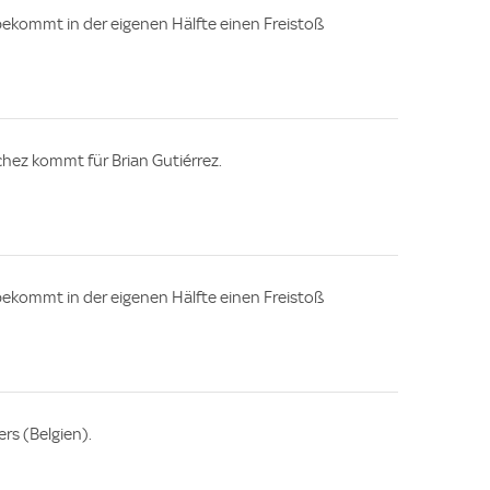
ekommt in der eigenen Hälfte einen Freistoß
chez kommt für Brian Gutiérrez.
ekommt in der eigenen Hälfte einen Freistoß
rs (Belgien).