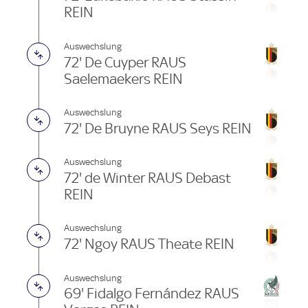
REIN
Auswechslung
72' De Cuyper RAUS
Saelemaekers REIN
Auswechslung
72' De Bruyne RAUS Seys REIN
Auswechslung
72' de Winter RAUS Debast
REIN
Auswechslung
72' Ngoy RAUS Theate REIN
Auswechslung
69' Fidalgo Fernández RAUS