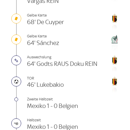
Vargas REIN
Gelbe Karte
68' De Cuyper
Gelbe Karte
64' Sánchez
Auswechslung
64' Godts RAUS Doku REIN
TOR
46' Lukebakio
Zweite Halbzeit
Mexiko 1 - 0 Belgien
Halbzeit
Mexiko 1 - 0 Belgien