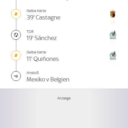
Gelbe Karte
39' Castagne
TOR
19' Sánchez
Gelbe Karte
11' Quiñones
Anstoß
Mexiko v Belgien