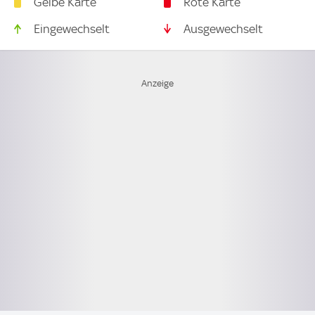
Gelbe Karte
Rote Karte
Eingewechselt
Ausgewechselt