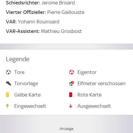
Schiedsrichter:
Jerome Brisard
Vierter Offizieller:
Pierre Gaillouste
VAR:
Yohann Rouinsard
VAR-Assistent:
Mathieu Grosbost
Legende
Tore
Eigentor
Torvorlage
Elfmeter verschossen
Gelbe Karte
Rote Karte
Eingewechselt
Ausgewechselt