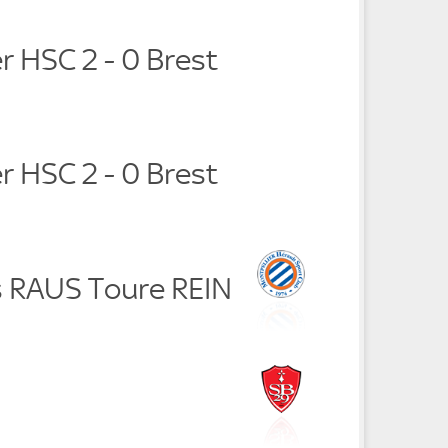
r HSC 2 - 0 Brest
r HSC 2 - 0 Brest
 RAUS Toure REIN