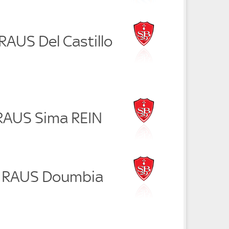
 RAUS Del Castillo
 RAUS Sima REIN
n RAUS Doumbia