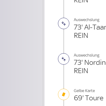
Auswechslung
73' Al-Taa
REIN
Auswechslung
73' Nord
REIN
Gelbe Karte
69' Toure