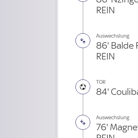
REIN
Auswechslung
86' Balde
REIN
TOR
84' Coulib
Auswechslung
76' Magne
REIN