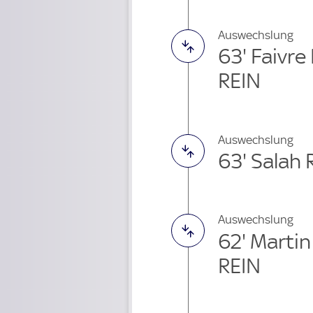
Auswechslung
63' Faivre
REIN
Auswechslung
63' Salah
Auswechslung
62' Marti
REIN