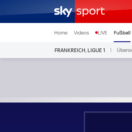
Home
Videos
LIVE
Fußball
FRANKREICH, LIGUE 1
Übersi
Montpellier HSC - Brest; Frankreich, Ligue 1