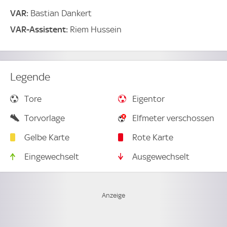
VAR:
Bastian Dankert
VAR-Assistent:
Riem Hussein
Legende
Tore
Eigentor
Torvorlage
Elfmeter verschossen
Gelbe Karte
Rote Karte
Eingewechselt
Ausgewechselt