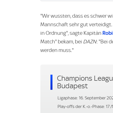
"Wir wussten, dass es schwer wi
Mannschaft sehr gut verteidigt.
Robi
in Ordnung", sagte Kapitän
Match" bekam, bei
DAZN
: "Bei 
werden muss."
Champions League
Budapest
Ligaphase: 16. September 202
Play-offs der K.-o.-Phase: 17.