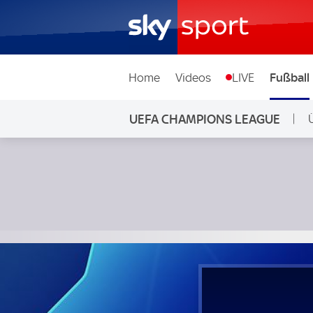
Home
Videos
LIVE
Fußball
UEFA CHAMPIONS LEAGUE
SSC Neapel - Eintracht Frankfurt; UEFA Champions League