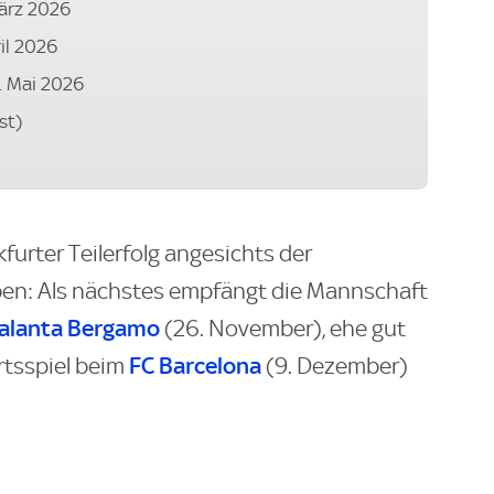
 März 2026
ril 2026
6. Mai 2026
st)
furter Teilerfolg angesichts der
: Als nächstes empfängt die Mannschaft
alanta Bergamo
(26. November), ehe gut
FC Barcelona
tsspiel beim
(9. Dezember)