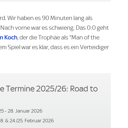
rd. Wir haben es 90 Minuten lang als
 Nach vorne war es schwierig. Das 0:0 geht
n Koch
, der die Trophäe als "Man of the
dem Spiel war es klar, dass es ein Verteidiger
 Termine 2025/26: Road to
5 - 28. Januar 2026
/18. & 24./25. Februar 2026