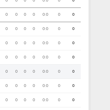
0
0
0
0
0:0
0
0
0
0
0
0
0:0
0
0
0
0
0
0
0:0
0
0
0
0
0
0
0:0
0
0
0
0
0
0
0:0
0
0
0
0
0
0
0:0
0
0
0
0
0
0
0:0
0
0
0
0
0
0
0:0
0
0