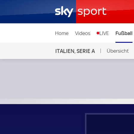
Home
Videos
LIVE
Fußball
ITALIEN, SERIE A
Übersicht
SSC Neapel - Juventus Turin; Italien, Serie A