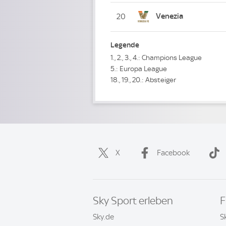
Venezia
20
Legende
1., 2., 3., 4.: Champions League
5.: Europa League
18., 19., 20.: Absteiger
X
Facebook
Sky Sport erleben
F
Sky.de
S