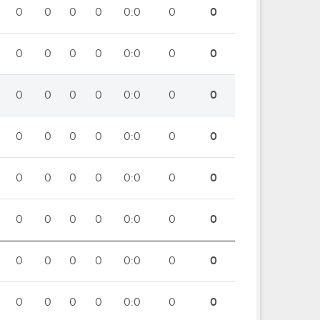
0
0
0
0
0:0
0
0
0
0
0
0
0:0
0
0
0
0
0
0
0:0
0
0
0
0
0
0
0:0
0
0
0
0
0
0
0:0
0
0
0
0
0
0
0:0
0
0
0
0
0
0
0:0
0
0
0
0
0
0
0:0
0
0