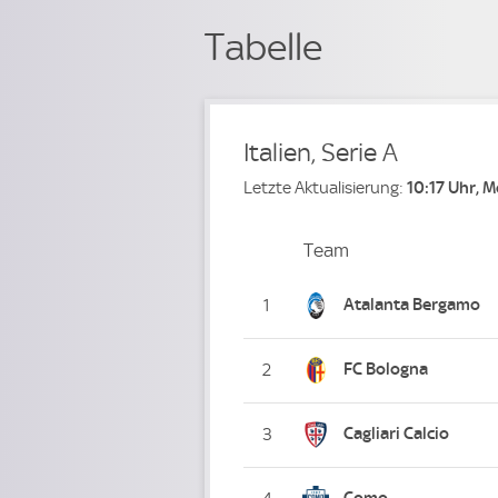
Tabelle
Italien, Serie A
Letzte Aktualisierung:
10:17 Uhr, 
Team
Team
Platz
Atalanta Bergamo
1
FC Bologna
2
Cagliari Calcio
3
Como