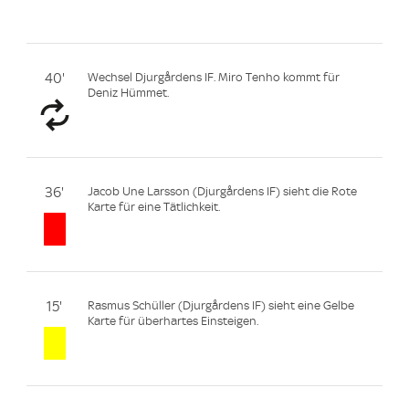
40'
Wechsel Djurgårdens IF. Miro Tenho kommt für
Deniz Hümmet.
36'
Jacob Une Larsson (Djurgårdens IF) sieht die Rote
Karte für eine Tätlichkeit.
15'
Rasmus Schüller (Djurgårdens IF) sieht eine Gelbe
Karte für überhartes Einsteigen.