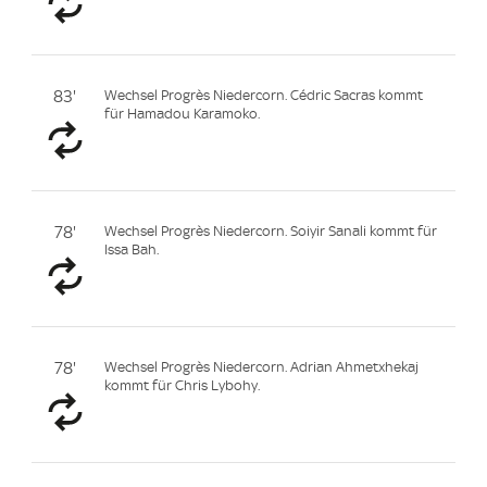
83'
Wechsel Progrès Niedercorn. Cédric Sacras kommt
für Hamadou Karamoko.
78'
Wechsel Progrès Niedercorn. Soiyir Sanali kommt für
Issa Bah.
78'
Wechsel Progrès Niedercorn. Adrian Ahmetxhekaj
kommt für Chris Lybohy.