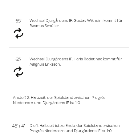
65'
Wechsel Djurgårdens IF. Gustav Wikheim kommt für
Rasmus Schüller.
65'
Wechsel Djurgårdens IF. Haris Radetinac kommt für
Magnus Eriksson.
Anstoß 2. Halbzeit. der Spielstand zwischen Progrès
Niedercorn und Djurgårdens IF ist 1:0.
45'+4'
Die 1. Halbzeit ist zu Ende, der Spielstand zwischen
Progrès Niedercorn und Djurgårdens IF ist 1:0.