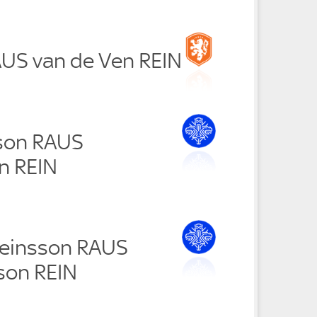
AUS van de Ven REIN
son RAUS
n REIN
teinsson RAUS
son REIN