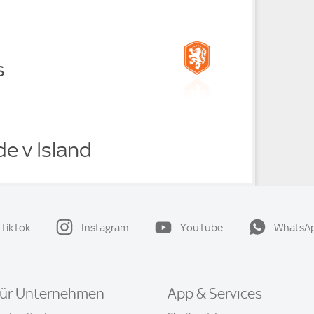
s
e v Island
TikTok
Instagram
YouTube
WhatsA
ür Unternehmen
App & Services