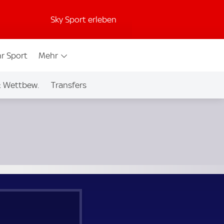
Sky Sport erleben
r Sport
Mehr
& Wettbew.
Transfers