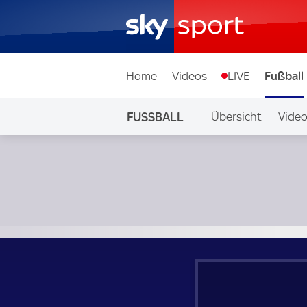
Home
Videos
LIVE
Fußball
FUSSBALL
Übersicht
Vide
Auf Sky
Niederlande - Island; Länderspiel