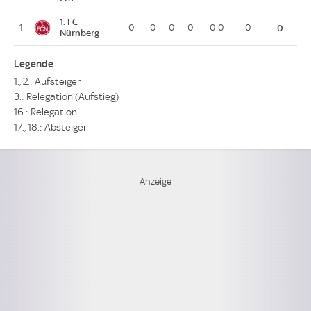
1. FC
1
0
0
0
0
0:0
0
0
Nürnberg
Legende
1., 2.: Aufsteiger
3.: Relegation (Aufstieg)
16.: Relegation
17., 18.: Absteiger