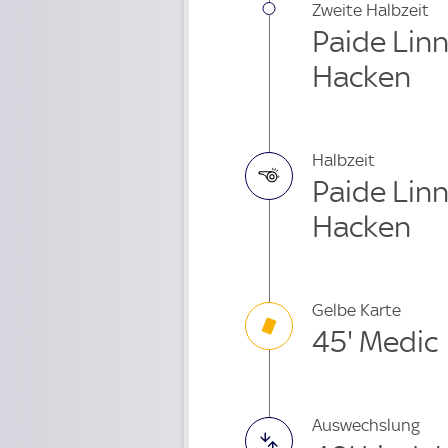
Zweite Halbzeit
Paide Lin
Hacken
Halbzeit
Paide Lin
Hacken
Gelbe Karte
45' Medic
Auswechslung