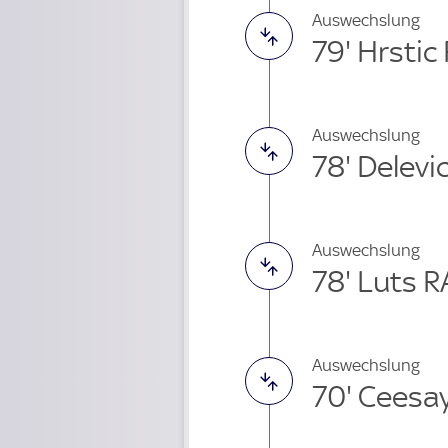
Auswechslung
79' Hrsti
Auswechslung
78' Delevi
Auswechslung
78' Luts 
Auswechslung
70' Ceesa