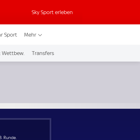
Sky Sport erleben
r Sport
Mehr
& Wettbew.
Transfers
3. Runde.