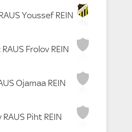
c RAUS Youssef REIN
c RAUS Frolov REIN
RAUS Ojamaa REIN
y RAUS Piht REIN