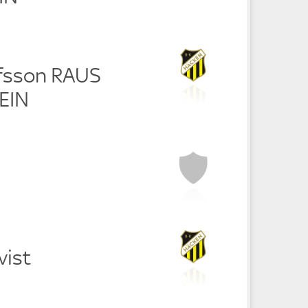
fsson RAUS
EIN
vist