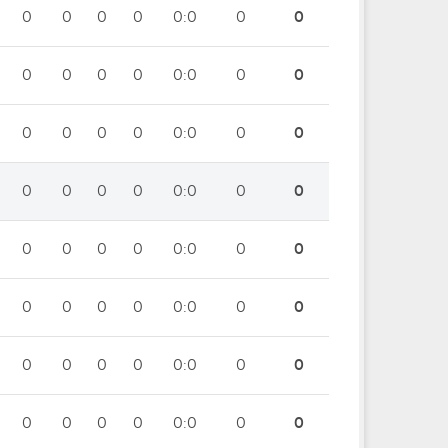
0
0
0
0
0:0
0
0
0
0
0
0
0:0
0
0
0
0
0
0
0:0
0
0
0
0
0
0
0:0
0
0
0
0
0
0
0:0
0
0
0
0
0
0
0:0
0
0
0
0
0
0
0:0
0
0
0
0
0
0
0:0
0
0