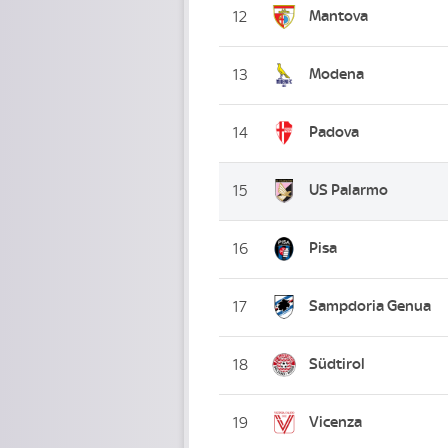
Mantova
12
Modena
13
Padova
14
US Palarmo
15
Pisa
16
Sampdoria Genua
17
Südtirol
18
Vicenza
19