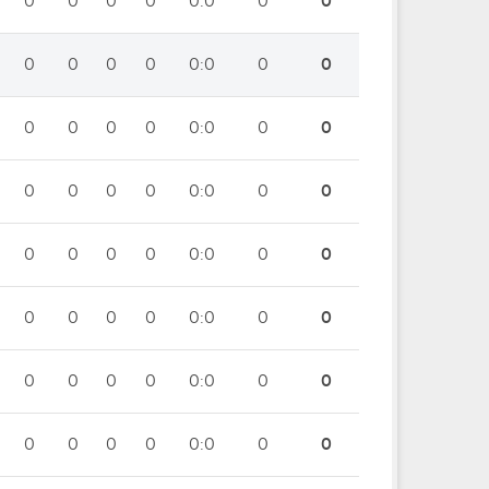
0
0
0
0
0:0
0
0
0
0
0
0
0:0
0
0
0
0
0
0
0:0
0
0
0
0
0
0
0:0
0
0
0
0
0
0
0:0
0
0
0
0
0
0
0:0
0
0
0
0
0
0
0:0
0
0
0
0
0
0
0:0
0
0