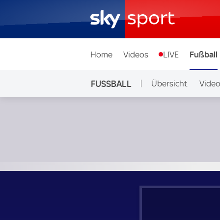
Home
Videos
LIVE
Fußball
FUSSBALL
Übersicht
Vide
Auf Sky
US Palarmo - Carrarese; Italian Serie B