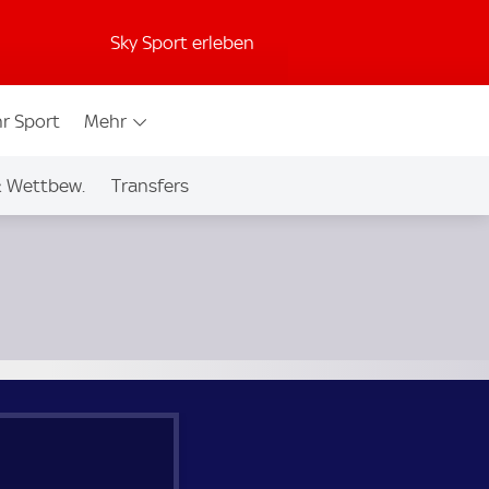
Sky Sport erleben
r Sport
Mehr
& Wettbew.
Transfers