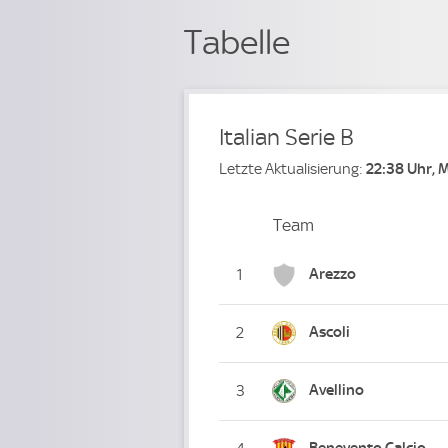
Tabelle
Italian Serie B
Letzte Aktualisierung:
22:38 Uhr, 
Team
Team
Platz
Arezzo
1
Ascoli
2
Avellino
3
Benevento Calcio