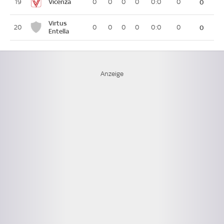
Vicenza
19
0
0
0
0
0:0
0
0
Virtus
20
0
0
0
0
0:0
0
0
Entella