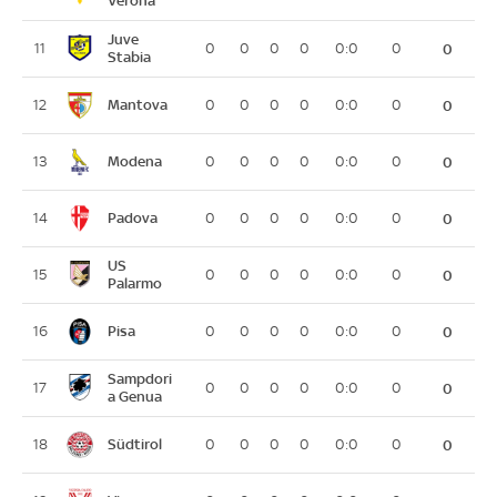
Juve
11
0
0
0
0
0:0
0
0
Stabia
Mantova
12
0
0
0
0
0:0
0
0
Modena
13
0
0
0
0
0:0
0
0
Padova
14
0
0
0
0
0:0
0
0
US
15
0
0
0
0
0:0
0
0
Palarmo
Pisa
16
0
0
0
0
0:0
0
0
Sampdori
17
0
0
0
0
0:0
0
0
a Genua
Südtirol
18
0
0
0
0
0:0
0
0