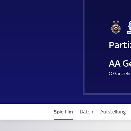
Parti
AA G
O Gandelm
Spielfilm
Daten
Aufstellung