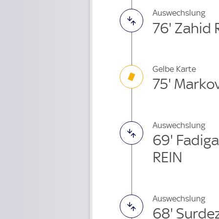
Auswechslung
76' Zahid
Gelbe Karte
75' Markov
Auswechslung
69' Fadig
REIN
Auswechslung
68' Surde