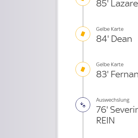
85' Lazare
Gelbe Karte
84' Dean
Gelbe Karte
83' Ferna
Auswechslung
76' Sever
REIN