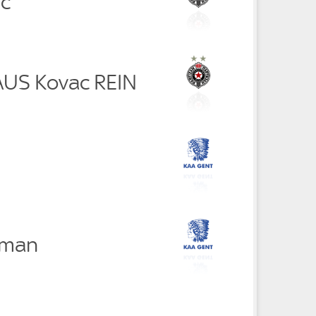
ic
AUS Kovac REIN
lman