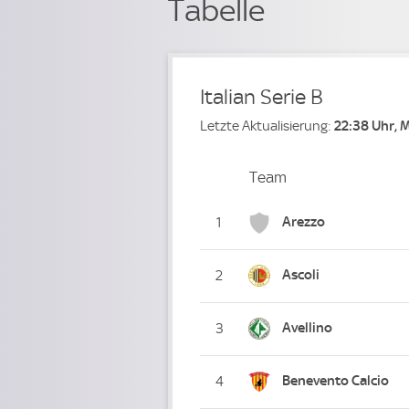
Tabelle
Italian Serie B
Letzte Aktualisierung:
22:38 Uhr, 
Team
Team
Platz
Arezzo
1
Ascoli
2
Avellino
3
Benevento Calcio
4