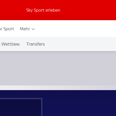
Sky Sport erleben
r Sport
Mehr
& Wettbew.
Transfers