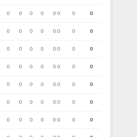
0
0
0
0
0:0
0
0
0
0
0
0
0:0
0
0
0
0
0
0
0:0
0
0
0
0
0
0
0:0
0
0
0
0
0
0
0:0
0
0
0
0
0
0
0:0
0
0
0
0
0
0
0:0
0
0