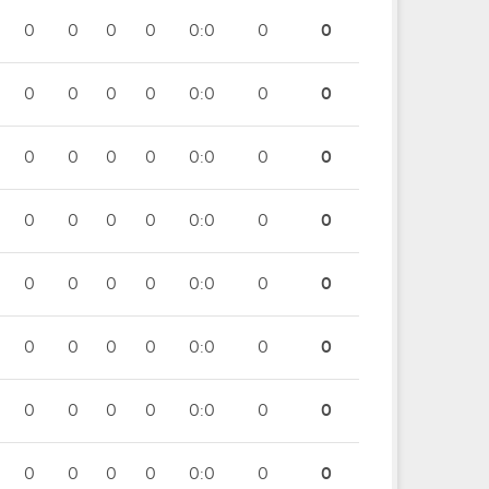
0
0
0
0
0:0
0
0
0
0
0
0
0:0
0
0
0
0
0
0
0:0
0
0
0
0
0
0
0:0
0
0
0
0
0
0
0:0
0
0
0
0
0
0
0:0
0
0
0
0
0
0
0:0
0
0
0
0
0
0
0:0
0
0