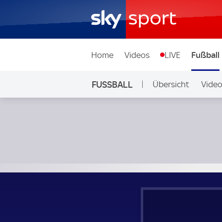
Home
Videos
LIVE
Fußball
FUSSBALL
Übersicht
Vide
Auf Sky
Pescara Calcio - Bari; Italian Serie B