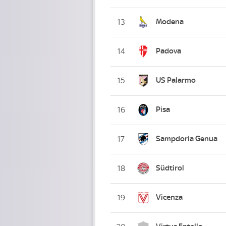
Modena
13
Padova
14
US Palarmo
15
Pisa
16
Sampdoria Genua
17
Südtirol
18
Vicenza
19