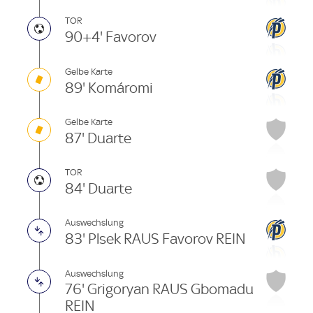
TOR
90+4' Favorov
Gelbe Karte
89' Komáromi
Gelbe Karte
87' Duarte
TOR
84' Duarte
Auswechslung
83' Plsek RAUS Favorov REIN
Auswechslung
76' Grigoryan RAUS Gbomadu
REIN