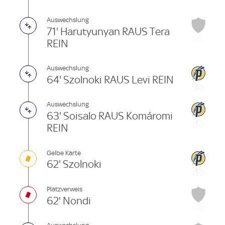
Auswechslung
71' Harutyunyan RAUS Tera
REIN
Auswechslung
64' Szolnoki RAUS Levi REIN
Auswechslung
63' Soisalo RAUS Komáromi
REIN
Gelbe Karte
62' Szolnoki
Platzverweis
62' Nondi