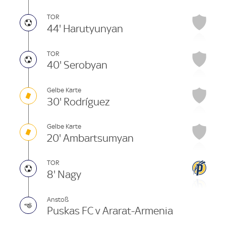
TOR
44' Harutyunyan
TOR
40' Serobyan
Gelbe Karte
30' Rodríguez
Gelbe Karte
20' Ambartsumyan
TOR
8' Nagy
Anstoß
Puskas FC v Ararat-Armenia