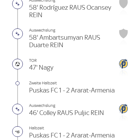
Auswechslung
58' Rodríguez RAUS Ocansey
REIN
Auswechslung
58' Ambartsumyan RAUS
Duarte REIN
TOR
47' Nagy
Zweite Halbzeit
Puskas FC 1 - 2 Ararat-Armenia
Auswechslung
46' Colley RAUS Puljic REIN
Halbzeit
Puskas FC 1 - 2 Ararat-Armenia