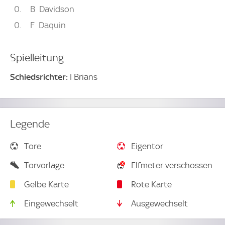
0
B
Davidson
0
F
Daquin
Spielleitung
Schiedsrichter:
I Brians
Legende
Tore
Eigentor
Torvorlage
Elfmeter verschossen
Gelbe Karte
Rote Karte
Eingewechselt
Ausgewechselt