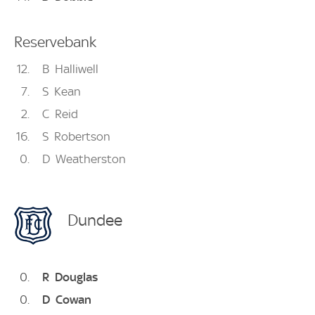
Reservebank
12
B
Halliwell
7
S
Kean
2
C
Reid
16
S
Robertson
0
D
Weatherston
Dundee
0
R
Douglas
0
D
Cowan