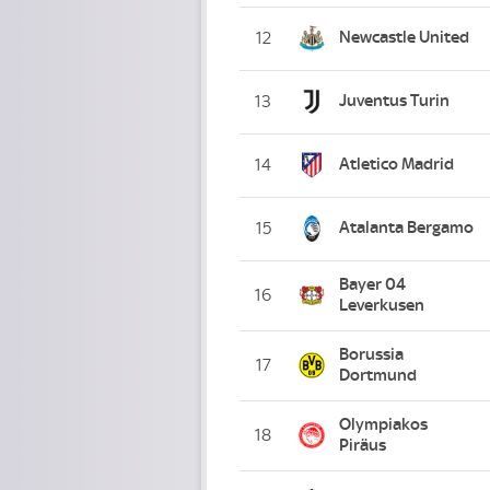
Newcastle United
12
Juventus Turin
13
Atletico Madrid
14
Atalanta Bergamo
15
Bayer 04
16
Leverkusen
Borussia
17
Dortmund
Olympiakos
18
Piräus