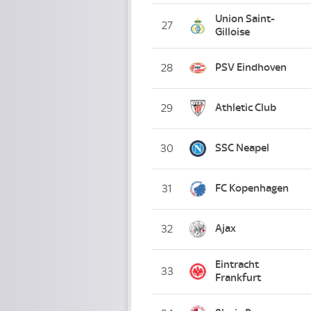
Union Saint-
27
Gilloise
PSV Eindhoven
28
Athletic Club
29
SSC Neapel
30
FC Kopenhagen
31
Ajax
32
Eintracht
33
Frankfurt