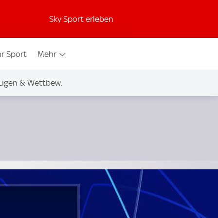
Sky Sport erleben
r Sport
Mehr
Ligen & Wettbew.