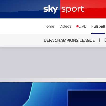
Home
Videos
LIVE
Fußball
UEFA CHAMPIONS LEAGUE
RB Leipzig - Roter Stern Belgrad; UEFA Champions League