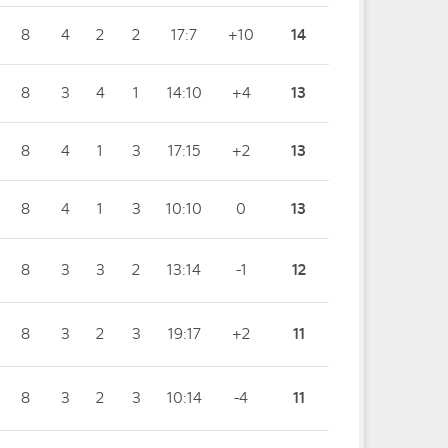
8
4
2
2
17:7
+10
14
8
3
4
1
14:10
+4
13
8
4
1
3
17:15
+2
13
8
4
1
3
10:10
0
13
8
3
3
2
13:14
-1
12
8
3
2
3
19:17
+2
11
8
3
2
3
10:14
-4
11