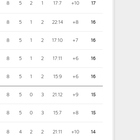
8
5
2
1
17:7
+10
17
8
5
1
2
22:14
+8
16
8
5
1
2
17:10
+7
16
8
5
1
2
17:11
+6
16
8
5
1
2
15:9
+6
16
8
5
0
3
21:12
+9
15
8
5
0
3
15:7
+8
15
8
4
2
2
21:11
+10
14