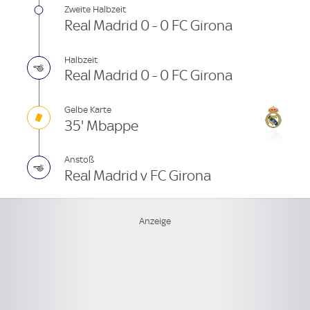
Zweite Halbzeit
Real Madrid 0 - 0 FC Girona
Halbzeit
Real Madrid 0 - 0 FC Girona
Gelbe Karte
35' Mbappe
Anstoß
Real Madrid v FC Girona