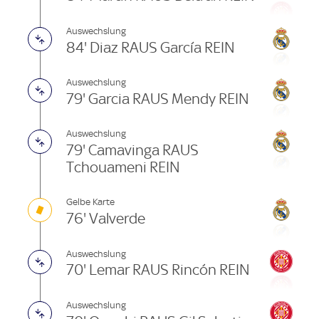
Auswechslung
84' Diaz RAUS García REIN
Auswechslung
79' Garcia RAUS Mendy REIN
Auswechslung
79' Camavinga RAUS
Tchouameni REIN
Gelbe Karte
76' Valverde
Auswechslung
70' Lemar RAUS Rincón REIN
Auswechslung