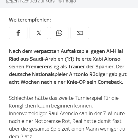
gegen Pachuca auf Kurs.
© Imago
Weiterempfehlen:
Nach dem verpatzten Auftaktspiel gegen Al-Hilal
Riad aus Saudi-Arabien (1:1) feierte Xabi Alonso
seinen Premierensieg als Trainer der Spanier. Der
deutsche Nationalspieler Antonio Rüdiger gab gut
acht Wochen nach einer Knie-OP sein Comeback.
Schlechter hätte das zweite Turnierspiel für die
Königlichen kaum beginnen können.
Innenverteidiger Raul Asencio sah in der 7. Minute
nach einer Notbremse Rot, Real hatte damit fast
über die gesamte Spielzeit einen Mann weniger auf
dem Platz.