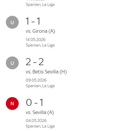
Spanien, La Liga
1 - 1
vs.
Girona
(A)
14.05.2026
Spanien, La Liga
2 - 2
vs.
Betis Sevilla
(H)
09.05.2026
Spanien, La Liga
0 - 1
vs.
Sevilla
(A)
04.05.2026
Spanien, La Liga