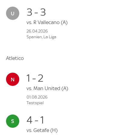
3 - 3
vs.
R Vallecano
(A)
26.04.2026
Spanien, La Liga
Atletico
1 - 2
vs.
Man United
(A)
01.08.2026
Testspiel
4 - 1
vs.
Getafe
(H)