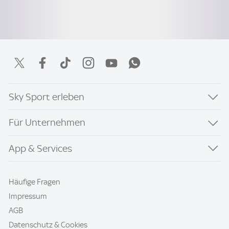
Sky Sport erleben
Für Unternehmen
App & Services
Häufige Fragen
Impressum
AGB
Datenschutz & Cookies