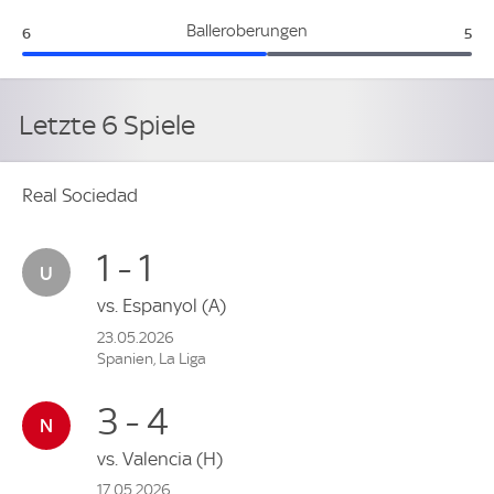
Real Sociedad:
Atl
Balleroberungen
6
5
Letzte 6 Spiele
Real Sociedad
1 - 1
vs.
Espanyol
(A)
23.05.2026
Spanien, La Liga
3 - 4
vs.
Valencia
(H)
17.05.2026