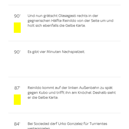
90'
Und nun grätscht Olasagasti rechts in der
gegnerischen Hälfte Reinildo von der Seite um und
holt sich ebenfalls die Gelbe Karte.
90'
Es gibt vier Minuten Nachspielzeit.
87'
Reinildo kommt auf der linken Außenbahn zu spät
gegen Kubo und trifft ihn am Knöchel. Deshalb sieht
er die Gelbe Karte.
84'
Bei Sociedad darf Urko Gonzalez für Turrientes
weiterspielen.