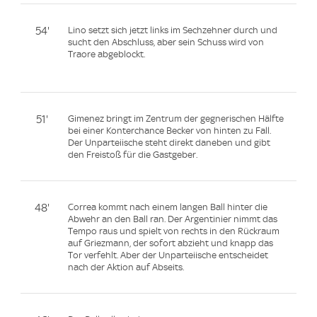
54'
Lino setzt sich jetzt links im Sechzehner durch und
sucht den Abschluss, aber sein Schuss wird von
Traore abgeblockt.
51'
Gimenez bringt im Zentrum der gegnerischen Hälfte
bei einer Konterchance Becker von hinten zu Fall.
Der Unparteiische steht direkt daneben und gibt
den Freistoß für die Gastgeber.
48'
Correa kommt nach einem langen Ball hinter die
Abwehr an den Ball ran. Der Argentinier nimmt das
Tempo raus und spielt von rechts in den Rückraum
auf Griezmann, der sofort abzieht und knapp das
Tor verfehlt. Aber der Unparteiische entscheidet
nach der Aktion auf Abseits.