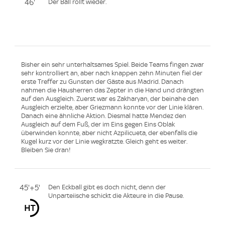
46'
Der Ball rollt wieder.
Bisher ein sehr unterhaltsames Spiel. Beide Teams fingen zwar
sehr kontrolliert an, aber nach knappen zehn Minuten fiel der
erste Treffer zu Gunsten der Gäste aus Madrid. Danach
nahmen die Hausherren das Zepter in die Hand und drängten
auf den Ausgleich. Zuerst war es Zakharyan, der beinahe den
Ausgleich erzielte, aber Griezmann konnte vor der Linie klären.
Danach eine ähnliche Aktion. Diesmal hatte Mendez den
Ausgleich auf dem Fuß, der im Eins gegen Eins Oblak
überwinden konnte, aber nicht Azpilicueta, der ebenfalls die
Kugel kurz vor der Linie wegkratzte. Gleich geht es weiter.
Bleiben Sie dran!
45'+5'
Den Eckball gibt es doch nicht, denn der
Unparteiische schickt die Akteure in die Pause.