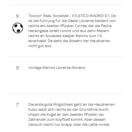
9'
Toooor! ReaL Sociedad - ATLETICO MADRID 0:1. Da
ist die Führung für die Gäste. Llorente bedient von
rechts am zweiten Pfosten Correa, der die flache
Hereingabe direkt nimmt und aus zehn Metern
rechts an Sociedad-Keeper Remiro zum 1:0
einschiebt. Da sieht die Abwehr der Hausherren
nicht gut aus.
9'
Vorlage Marcos Llorente Moreno
7'
Die erste gute Möglichkeit geht an die Hausherren.
Kubo setzt sich rechts an der Grundlinie durch
chippt die Kugel an den zweiten Pfosten, wo
Zakharyan zum Kopfball kommt. Aber dessen
Versuch zischt nur knapp über die Latte vorbei.