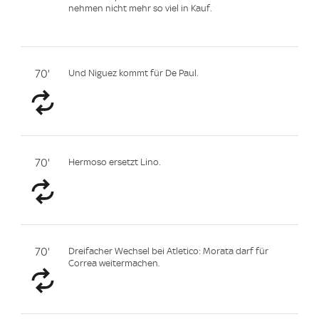
nehmen nicht mehr so viel in Kauf.
70'
Und Niguez kommt für De Paul.
70'
Hermoso ersetzt Lino.
70'
Dreifacher Wechsel bei Atletico: Morata darf für
Correa weitermachen.