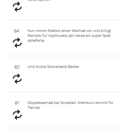
84'
Nun nimmt Atletico einen Wechsel vor und bringt
Reinildo für Azpilicueta, der heute ein super Spiel
ablieferte.
82'
Und Andre Silva ersetzt Becker.
81'
Doppelwechsel bei Sociedad: Aramburu kommt für
Tierney.