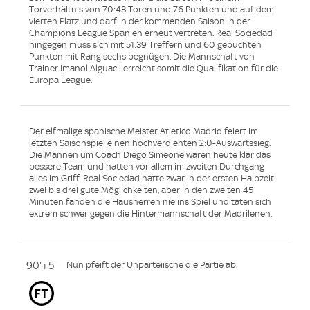
Torverhältnis von 70:43 Toren und 76 Punkten und auf dem
vierten Platz und darf in der kommenden Saison in der
Champions League Spanien erneut vertreten. Real Sociedad
hingegen muss sich mit 51:39 Treffern und 60 gebuchten
Punkten mit Rang sechs begnügen. Die Mannschaft von
Trainer Imanol Alguacil erreicht somit die Qualifikation für die
Europa League.
Der elfmalige spanische Meister Atletico Madrid feiert im
letzten Saisonspiel einen hochverdienten 2:0-Auswärtssieg.
Die Mannen um Coach Diego Simeone waren heute klar das
bessere Team und hatten vor allem im zweiten Durchgang
alles im Griff. Real Sociedad hatte zwar in der ersten Halbzeit
zwei bis drei gute Möglichkeiten, aber in den zweiten 45
Minuten fanden die Hausherren nie ins Spiel und taten sich
extrem schwer gegen die Hintermannschaft der Madrilenen.
90'+5'
Nun pfeift der Unparteiische die Partie ab.