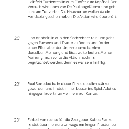
Halbfeld Turrientes links im Fünfer zum Kopfball. Der
Versuch wird noch von De Paul abgefälscht und geht
links am Tor vorbei. Die Hausherren wollen da ein
Handspiel gesehen haben. Die Aktion wird überprüft.
26'
Lino dribbelt links in den Sechzehner rein und geht
gegen Pacheco und Traore zu Boden und fordert
einen Elfer, aber der Unparteiische ist nicht
derselben Meinung und lässt weiterlaufen. Meiner
Meinung nach sollte die Aktion nochmal
begutachtet werden, denn es war sehr knifflig.
23'
Real Sociedad ist in dieser Phase deutlich stärker
geworden und findet immer besser ins Spiel. Atletico
hingegen lauert nun viel mehr auf Konter.
20'
Eckball von rechts für die Gastgeber. Kubos Flanke
landet über mehrere Umwege am langen Pfosten bei