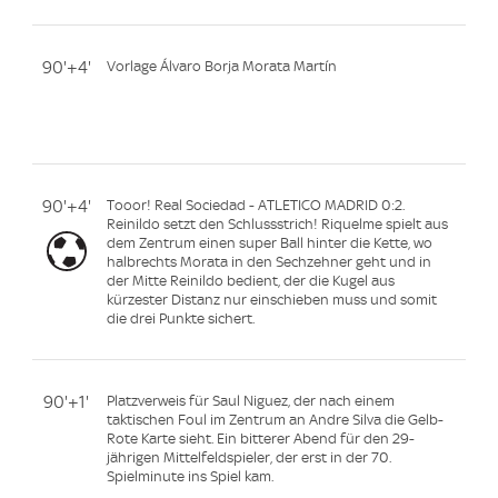
90'+4'
Vorlage Álvaro Borja Morata Martín
90'+4'
Tooor! Real Sociedad - ATLETICO MADRID 0:2.
Reinildo setzt den Schlussstrich! Riquelme spielt aus
dem Zentrum einen super Ball hinter die Kette, wo
halbrechts Morata in den Sechzehner geht und in
der Mitte Reinildo bedient, der die Kugel aus
kürzester Distanz nur einschieben muss und somit
die drei Punkte sichert.
90'+1'
Platzverweis für Saul Niguez, der nach einem
taktischen Foul im Zentrum an Andre Silva die Gelb-
Rote Karte sieht. Ein bitterer Abend für den 29-
jährigen Mittelfeldspieler, der erst in der 70.
Spielminute ins Spiel kam.