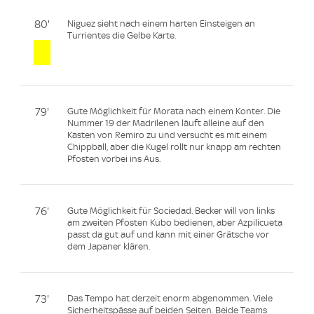
80'
Niguez sieht nach einem harten Einsteigen an
Turrientes die Gelbe Karte.
79'
Gute Möglichkeit für Morata nach einem Konter. Die
Nummer 19 der Madrilenen läuft alleine auf den
Kasten von Remiro zu und versucht es mit einem
Chippball, aber die Kugel rollt nur knapp am rechten
Pfosten vorbei ins Aus.
76'
Gute Möglichkeit für Sociedad. Becker will von links
am zweiten Pfosten Kubo bedienen, aber Azpilicueta
passt da gut auf und kann mit einer Grätsche vor
dem Japaner klären.
73'
Das Tempo hat derzeit enorm abgenommen. Viele
Sicherheitspässe auf beiden Seiten. Beide Teams