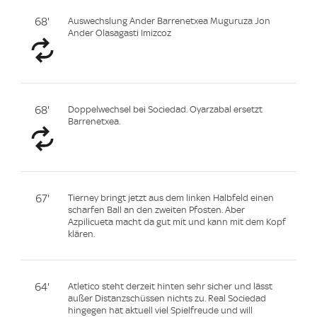
68'
Auswechslung Ander Barrenetxea Muguruza Jon
Ander Olasagasti Imizcoz
68'
Doppelwechsel bei Sociedad. Oyarzabal ersetzt
Barrenetxea.
67'
Tierney bringt jetzt aus dem linken Halbfeld einen
scharfen Ball an den zweiten Pfosten. Aber
Azpilicueta macht da gut mit und kann mit dem Kopf
klären.
64'
Atletico steht derzeit hinten sehr sicher und lässt
außer Distanzschüssen nichts zu. Real Sociedad
hingegen hat aktuell viel Spielfreude und will