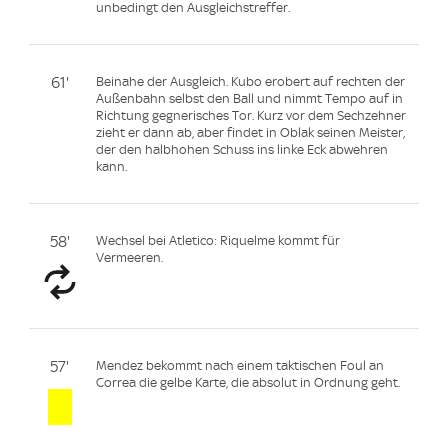
unbedingt den Ausgleichstreffer.
61'
Beinahe der Ausgleich. Kubo erobert auf rechten der
Außenbahn selbst den Ball und nimmt Tempo auf in
Richtung gegnerisches Tor. Kurz vor dem Sechzehner
zieht er dann ab, aber findet in Oblak seinen Meister,
der den halbhohen Schuss ins linke Eck abwehren
kann.
58'
Wechsel bei Atletico: Riquelme kommt für
Vermeeren.
57'
Mendez bekommt nach einem taktischen Foul an
Correa die gelbe Karte, die absolut in Ordnung geht.