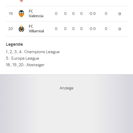
FC
19
0
0
0
0
0:0
0
0
Valencia
FC
20
0
0
0
0
0:0
0
0
Villarreal
Legende
1., 2., 3., 4.: Champions League
5.: Europa League
18., 19., 20.: Absteiger