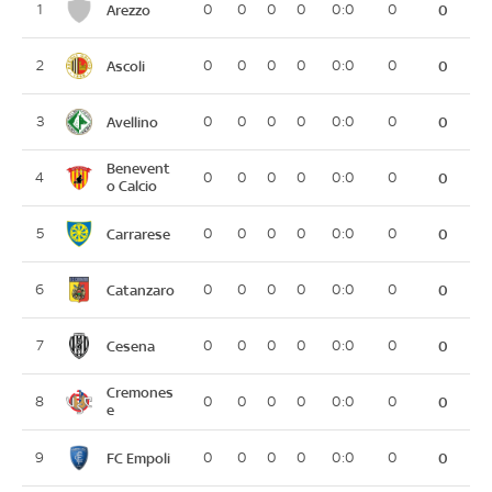
Arezzo
1
0
0
0
0
0:0
0
0
Ascoli
2
0
0
0
0
0:0
0
0
Avellino
3
0
0
0
0
0:0
0
0
Benevent
4
0
0
0
0
0:0
0
0
o Calcio
Carrarese
5
0
0
0
0
0:0
0
0
Catanzaro
6
0
0
0
0
0:0
0
0
Cesena
7
0
0
0
0
0:0
0
0
Cremones
8
0
0
0
0
0:0
0
0
e
FC Empoli
9
0
0
0
0
0:0
0
0