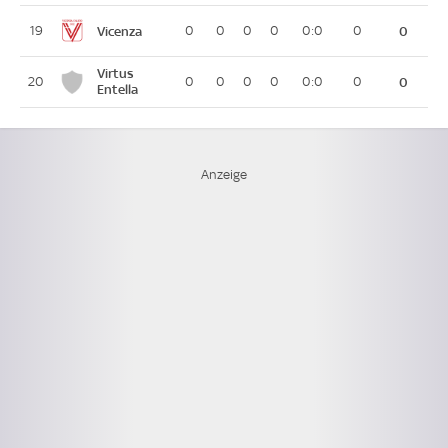
Vicenza
19
0
0
0
0
0:0
0
0
Virtus
20
0
0
0
0
0:0
0
0
Entella