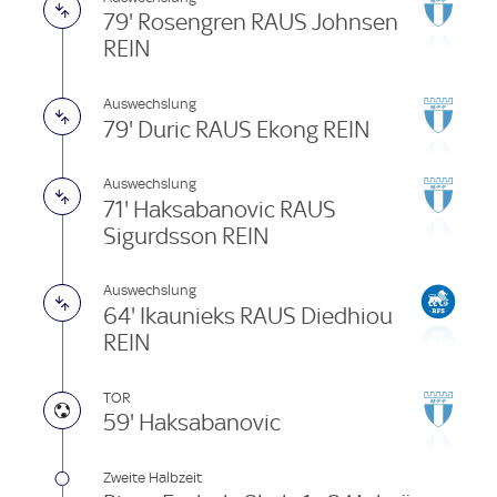
79' Rosengren RAUS Johnsen
REIN
Auswechslung
79' Duric RAUS Ekong REIN
Auswechslung
71' Haksabanovic RAUS
Sigurdsson REIN
Auswechslung
64' Ikaunieks RAUS Diedhiou
REIN
TOR
59' Haksabanovic
Zweite Halbzeit