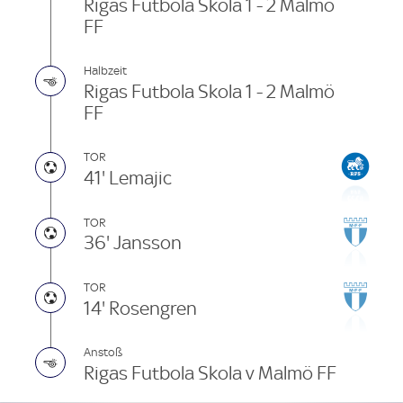
Rigas Futbola Skola 1 - 2 Malmö
FF
Halbzeit
Rigas Futbola Skola 1 - 2 Malmö
FF
TOR
41' Lemajic
TOR
36' Jansson
TOR
14' Rosengren
Anstoß
Rigas Futbola Skola v Malmö FF