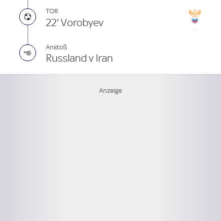
TOR
22' Vorobyev
Anstoß
Russland v Iran