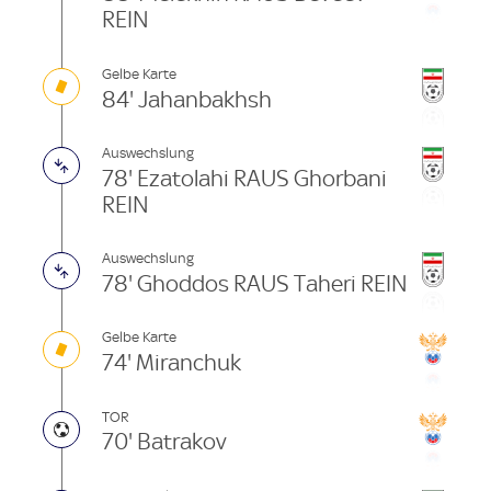
REIN
Gelbe Karte
84' Jahanbakhsh
Auswechslung
78' Ezatolahi RAUS Ghorbani
REIN
Auswechslung
78' Ghoddos RAUS Taheri REIN
Gelbe Karte
74' Miranchuk
TOR
70' Batrakov