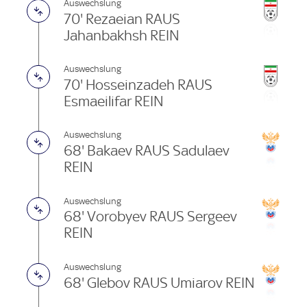
Auswechslung
70' Rezaeian RAUS
Jahanbakhsh REIN
Auswechslung
70' Hosseinzadeh RAUS
Esmaeilifar REIN
Auswechslung
68' Bakaev RAUS Sadulaev
REIN
Auswechslung
68' Vorobyev RAUS Sergeev
REIN
Auswechslung
68' Glebov RAUS Umiarov REIN