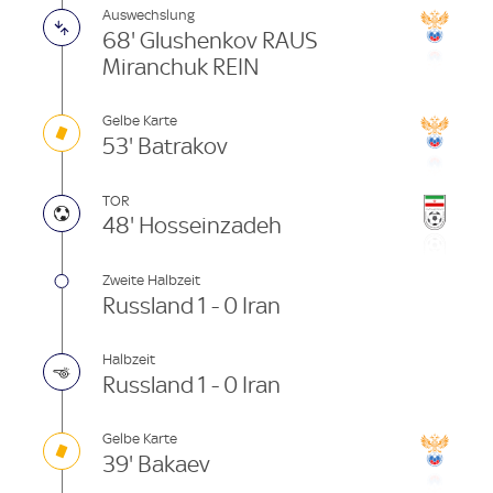
Auswechslung
68' Glushenkov RAUS
Miranchuk REIN
Gelbe Karte
53' Batrakov
TOR
48' Hosseinzadeh
Zweite Halbzeit
Russland 1 - 0 Iran
Halbzeit
Russland 1 - 0 Iran
Gelbe Karte
39' Bakaev