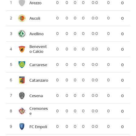
Arezzo
1
0
0
0
0
0:0
0
0
Ascoli
2
0
0
0
0
0:0
0
0
Avellino
3
0
0
0
0
0:0
0
0
Benevent
4
0
0
0
0
0:0
0
0
o Calcio
Carrarese
5
0
0
0
0
0:0
0
0
Catanzaro
6
0
0
0
0
0:0
0
0
Cesena
7
0
0
0
0
0:0
0
0
Cremones
8
0
0
0
0
0:0
0
0
e
FC Empoli
9
0
0
0
0
0:0
0
0