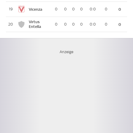
Vicenza
19
0
0
0
0
0:0
0
0
Virtus
20
0
0
0
0
0:0
0
0
Entella