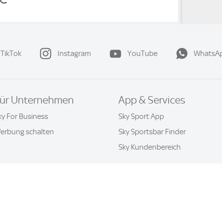
TikTok
Instagram
YouTube
WhatsA
ür Unternehmen
App & Services
ky For Business
Sky Sport App
erbung schalten
Sky Sportsbar Finder
Sky Kundenbereich
Datenschutz & Cookies
Kontakt
Privatsphäre-Einstellung