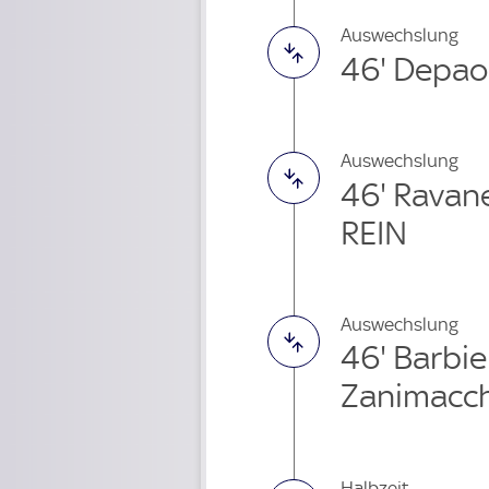
Auswechslung
46' Depao
Auswechslung
46' Ravane
REIN
Auswechslung
46' Barbie
Zanimacch
Halbzeit