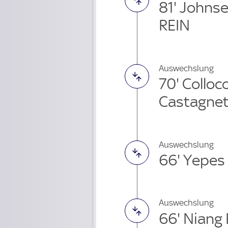
81' Johns
REIN
Auswechslung
70' Colloc
Castagnet
Auswechslung
66' Yepes
Auswechslung
66' Niang