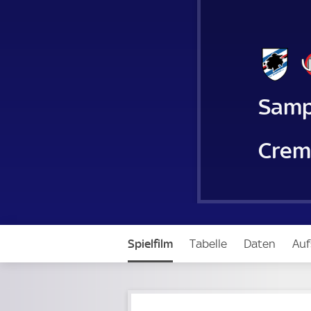
Samp
Crem
Spielfilm
Tabelle
Daten
Auf