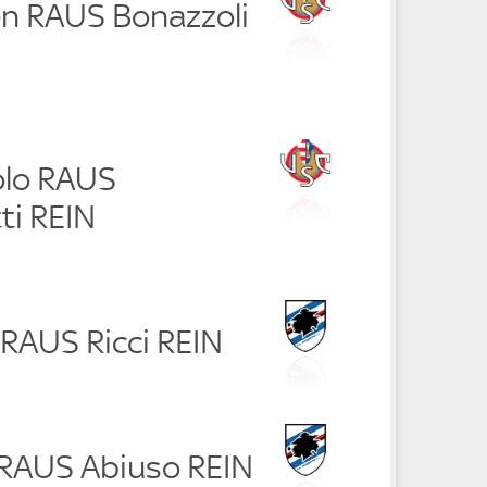
en RAUS Bonazzoli
olo RAUS
ti REIN
 RAUS Ricci REIN
 RAUS Abiuso REIN