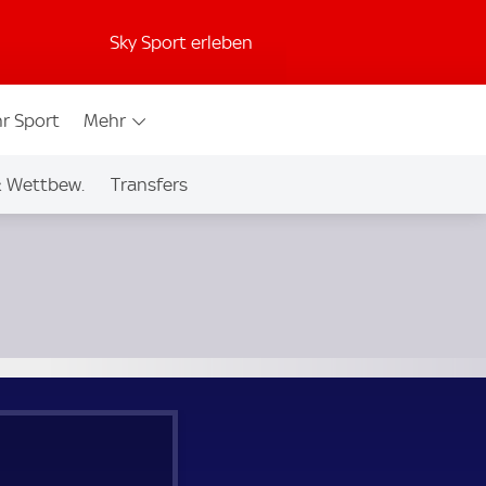
Sky Sport erleben
r Sport
Mehr
& Wettbew.
Transfers