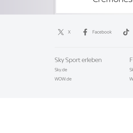
X
Facebook
Sky Sport erleben
F
Sky.de
S
WOW.de
W
Häufige Fragen
Impressum
AGB
© 2026 Sky Sport