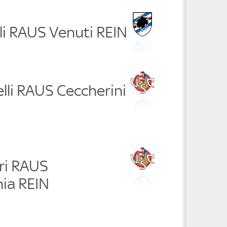
li RAUS Venuti REIN
lli RAUS Ceccherini
ri RAUS
ia REIN