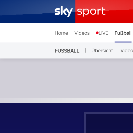
Home
Videos
LIVE
Fußball
FUSSBALL
Übersicht
Vide
Auf Sky
Sampdoria Genua - Cremonese; Italian Serie B