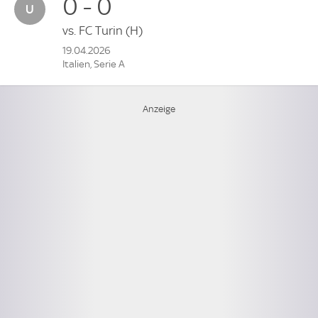
0 - 0
vs.
FC Turin
(H)
19.04.2026
Italien, Serie A