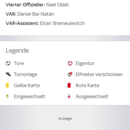
Vierter Offizieller:
Nael Odeh
VAR:
Daniel Bar Natan
VAR-Assistent:
Eitan Shemeulevitch
Legende
Tore
Eigentor
Torvorlage
Elfmeter verschossen
Gelbe Karte
Rote Karte
Eingewechselt
Ausgewechselt