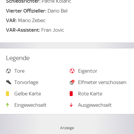
Schiedsrichter:
Patrik Kolaric
Vierter Offizieller:
Dario Bel
VAR:
Mario Zebec
VAR-Assistent:
Fran Jovic
Legende
Tore
Eigentor
Torvorlage
Elfmeter verschossen
Gelbe Karte
Rote Karte
Eingewechselt
Ausgewechselt