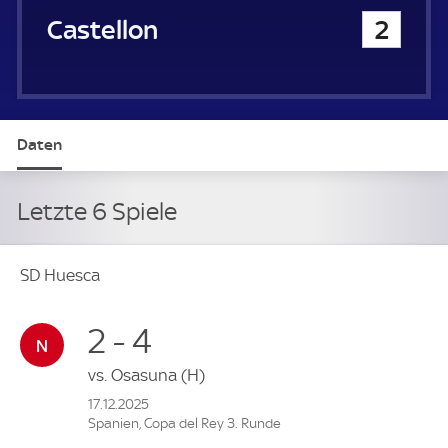
Castellon
2
Daten
Letzte 6 Spiele
SD Huesca
2 - 4
vs.
Osasuna
(H)
17.12.2025
Spanien, Copa del Rey 3. Runde