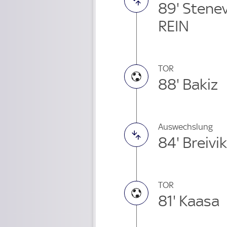
89' Stene
REIN
TOR
88' Bakiz
Auswechslung
84' Breiv
TOR
81' Kaasa