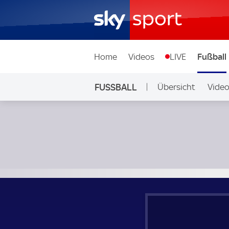
Home
Videos
LIVE
Fußball
FUSSBALL
Übersicht
Vide
Auf Sky
Silkeborg - Molde; UEFA Europa League Qualifikation 2. R