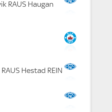
vik RAUS Haugan
ik RAUS Hestad REIN