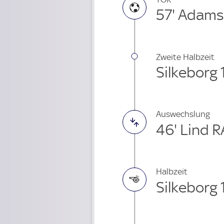
57' Adam
Zweite Halbzeit
Silkeborg 
Auswechslung
46' Lind 
Halbzeit
Silkeborg 