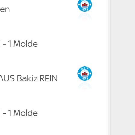
sen
1 - 1 Molde
RAUS Bakiz REIN
1 - 1 Molde