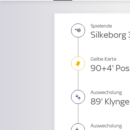
Spielende
Silkeborg 
Gelbe Karte
90+4' Pos
Auswechslung
89' Klyng
Auswechslung