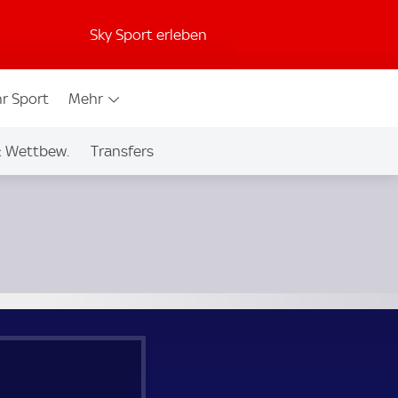
Sky Sport erleben
r Sport
Mehr
& Wettbew.
Transfers