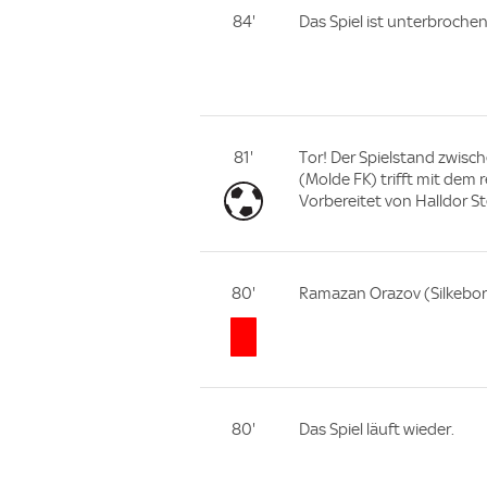
84'
Das Spiel ist unterbrochen
81'
Tor! Der Spielstand zwisch
(Molde FK) trifft mit dem 
Vorbereitet von Halldor St
80'
Ramazan Orazov (Silkeborg 
80'
Das Spiel läuft wieder.