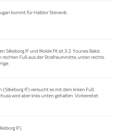
augan kommt für Halldor Stenevik.
en Silkeborg IF und Molde FK ist 3:2. Younes Bakiz
dem rechten Fuß aus der Strafraummitte, unten rechts.
ynge.
n (Silkeborg IF) versucht es mit dem linken Fuß
chuss wird aber links unten gehalten. Vorbereitet
lkeborg IF).