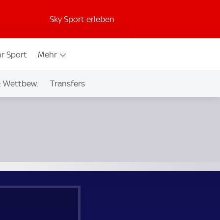
Sky Sport erleben
r Sport
Mehr
& Wettbew.
Transfers