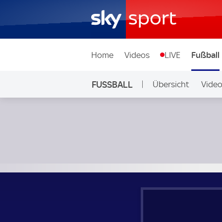
Home
Videos
LIVE
Fußball
FUSSBALL
Übersicht
Vide
Auf Sky
Silkeborg - Molde; UEFA Europa League Qualifikation 2. R