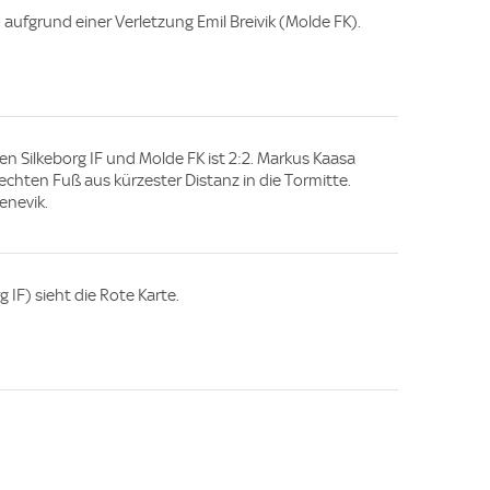
 aufgrund einer Verletzung Emil Breivik (Molde FK).
en Silkeborg IF und Molde FK ist 2:2. Markus Kaasa
rechten Fuß aus kürzester Distanz in die Tormitte.
enevik.
IF) sieht die Rote Karte.