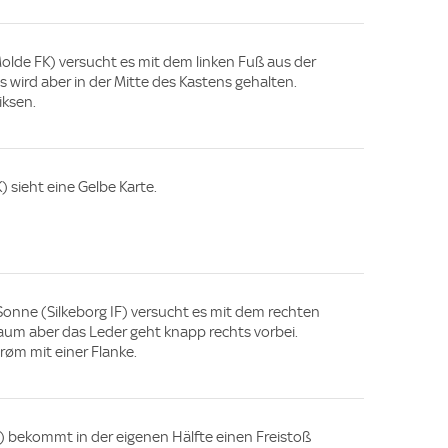
 (Molde FK) versucht es mit dem linken Fuß aus der
 wird aber in der Mitte des Kastens gehalten.
iksen.
) sieht eine Gelbe Karte.
Sonne (Silkeborg IF) versucht es mit dem rechten
aum aber das Leder geht knapp rechts vorbei.
røm mit einer Flanke.
F) bekommt in der eigenen Hälfte einen Freistoß