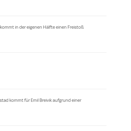
ekommt in der eigenen Hälfte einen Freistoß
stad kommt für Emil Breivik aufgrund einer