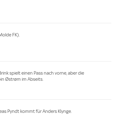
Molde FK).
Brink spielt einen Pass nach vorne, aber die
in Østrøm im Abseits.
reas Pyndt kommt für Anders Klynge.