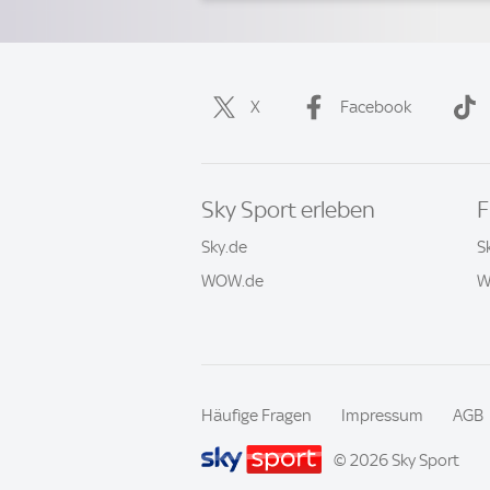
X
Facebook
Sky Sport erleben
F
Sky.de
S
WOW.de
W
Häufige Fragen
Impressum
AGB
© 2026 Sky Sport