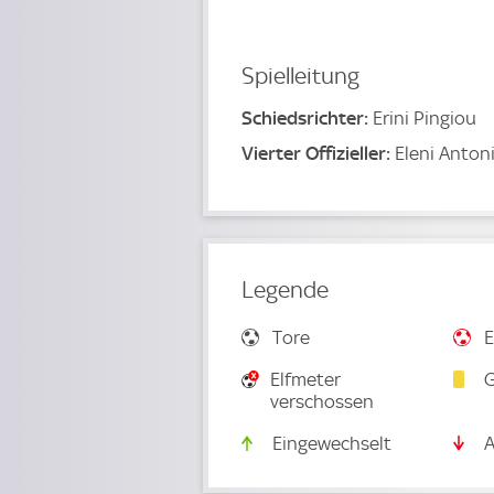
Spielleitung
Schiedsrichter:
Erini Pingiou
Vierter Offizieller:
Eleni Anton
Legende
Tore
E
Elfmeter
G
verschossen
Eingewechselt
A